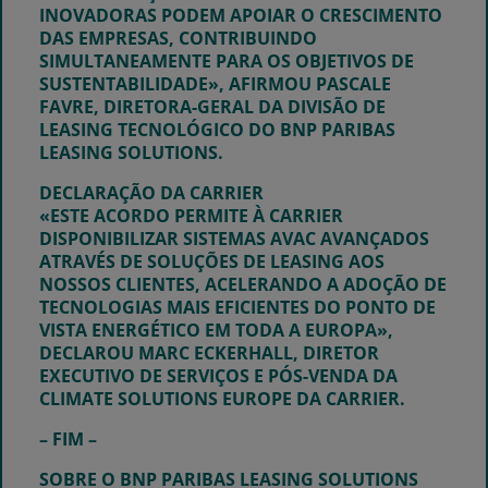
INOVADORAS PODEM APOIAR O CRESCIMENTO
DAS EMPRESAS, CONTRIBUINDO
SIMULTANEAMENTE PARA OS OBJETIVOS DE
SUSTENTABILIDADE», AFIRMOU
PASCALE
FAVRE
, DIRETORA-GERAL DA DIVISÃO DE
LEASING TECNOLÓGICO DO BNP PARIBAS
LEASING SOLUTIONS.
DECLARAÇÃO DA CARRIER
«ESTE ACORDO PERMITE À CARRIER
DISPONIBILIZAR SISTEMAS AVAC AVANÇADOS
ATRAVÉS DE SOLUÇÕES DE LEASING AOS
NOSSOS CLIENTES, ACELERANDO A ADOÇÃO DE
TECNOLOGIAS MAIS EFICIENTES DO PONTO DE
VISTA ENERGÉTICO EM TODA A EUROPA»,
DECLAROU
MARC ECKERHALL
, DIRETOR
EXECUTIVO DE SERVIÇOS E PÓS-VENDA DA
CLIMATE SOLUTIONS EUROPE DA CARRIER.
– FIM –
SOBRE O BNP PARIBAS LEASING SOLUTIONS