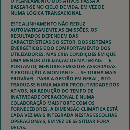
O PLANEAMENTO DOS ATIVOS PASSA A
BASEAR-SE NO CICLO DE VIDA, EM VEZ DE
NUMA LÓGICA TRANSACIONAL.
ESTE ALINHAMENTO NÃO REDUZ
AUTOMATICAMENTE AS EMISSÕES. OS
RESULTADOS DEPENDEM DAS
CARACTERÍSTICAS DO SETOR, DOS SISTEMAS
ENERGÉTICOS E DO COMPORTAMENTO DOS
UTILIZADORES. MAS CRIA CONDIÇÕES EM QUE
UMA MENOR UTILIZAÇÃO DE MATERIAIS — E,
PORTANTO, MENORES EMISSÕES ASSOCIADAS
À PRODUÇÃO A MONTANTE — SE TORNA MAIS
PROVÁVEL. PARA A GESTÃO EM GERAL, ISTO
TRADUZ-SE NUMA MAIOR PRODUTIVIDADE DOS
ATIVOS, NA REDUÇÃO DO TEMPO DE
INATIVIDADE OPERACIONAL E NUMA
COLABORAÇÃO MAIS FORTE COM OS
FORNECEDORES. A DIMENSÃO CLIMÁTICA ESTÁ
CADA VEZ MAIS INTEGRADA NESTAS ESCOLHAS
OPERACIONAIS, EM VEZ DE SE SITUAR FORA
DELAS.