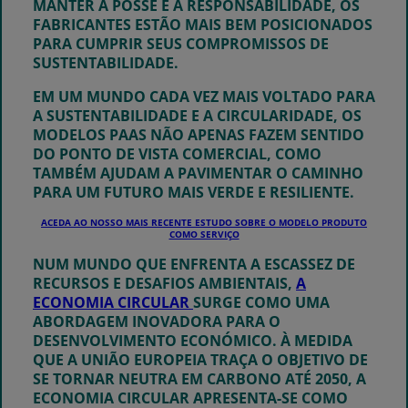
MANTER A POSSE E A RESPONSABILIDADE, OS
FABRICANTES ESTÃO MAIS BEM POSICIONADOS
PARA CUMPRIR SEUS COMPROMISSOS DE
SUSTENTABILIDADE.
EM UM MUNDO CADA VEZ MAIS VOLTADO PARA
A SUSTENTABILIDADE E A CIRCULARIDADE, OS
MODELOS PAAS NÃO APENAS FAZEM SENTIDO
DO PONTO DE VISTA COMERCIAL, COMO
TAMBÉM AJUDAM A PAVIMENTAR O CAMINHO
PARA UM FUTURO MAIS VERDE E RESILIENTE.
ACEDA AO NOSSO MAIS RECENTE ESTUDO SOBRE O MODELO PRODUTO
COMO SERVIÇO
NUM MUNDO QUE ENFRENTA A ESCASSEZ DE
RECURSOS E DESAFIOS AMBIENTAIS,
A
ECONOMIA CIRCULAR
SURGE COMO UMA
ABORDAGEM INOVADORA PARA O
DESENVOLVIMENTO ECONÓMICO. À MEDIDA
QUE A UNIÃO EUROPEIA TRAÇA O OBJETIVO DE
SE TORNAR NEUTRA EM CARBONO ATÉ 2050, A
ECONOMIA CIRCULAR APRESENTA-SE COMO