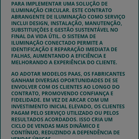
PARA IMPLEMENTAR UMA SOLUÇÃO DE
ILUMINAÇÃO CIRCULAR. ESTE CONTRATO
ABRANGENTE DE ILUMINAÇÃO COMO SERVIÇO
INCLUI DESIGN, INSTALAÇÃO, MANUTENÇÃO,
SUBSTITUIÇÕES E GESTÃO SUSTENTÁVEL NO
FINAL DA VIDA ÚTIL. O SISTEMA DE
ILUMINAÇÃO CONECTADO PERMITE A
IDENTIFICAÇÃO E REPARAÇÃO IMEDIATA DE
FALHAS, AUMENTANDO A EFICIÊNCIA E
MELHORANDO A EXPERIÊNCIA DO CLIENTE.
AO ADOTAR MODELOS PAAS, OS FABRICANTES
GANHAM DIVERSAS OPORTUNIDADES DE SE
ENVOLVER COM OS CLIENTES AO LONGO DO
CONTRATO, PROMOVENDO CONFIANÇA E
FIDELIDADE. EM VEZ DE ARCAR COM UM
INVESTIMENTO INICIAL ELEVADO, OS CLIENTES
PAGAM PELO SERVIÇO UTILIZADO OU PELOS
RESULTADOS ACORDADOS. ISSO CRIA UM
CICLO DE VENDAS MAIS DINÂMICO E
CONTÍNUO, REDUZINDO A DEPENDÊNCIA DE
VENDAS ÚNICAS.