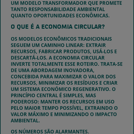
UM MODELO TRANSFORMADOR QUE PROMETE
TANTO RESPONSABILIDADE AMBIENTAL
QUANTO OPORTUNIDADES ECONÔMICAS.
O QUE É A ECONOMIA CIRCULAR?
OS MODELOS ECONÔMICOS TRADICIONAIS
SEGUEM UM CAMINHO LINEAR: EXTRAIR
RECURSOS, FABRICAR PRODUTOS, USÁ-LOS E
DESCARTÁ-LOS. A ECONOMIA CIRCULAR
INVERTE TOTALMENTE ESSE ROTEIRO. TRATA-SE
DE UMA ABORDAGEM INOVADORA,
CONCEBIDA PARA MAXIMIZAR O VALOR DOS
RECURSOS, MINIMIZAR OS RESÍDUOS E CRIAR
UM SISTEMA ECONÓMICO REGENERATIVO. O
PRINCÍPIO CENTRAL É SIMPLES, MAS
PODEROSO: MANTER OS RECURSOS EM USO
PELO MAIOR TEMPO POSSÍVEL, EXTRAINDO O
VALOR MÁXIMO E MINIMIZANDO O IMPACTO
AMBIENTAL.
OS NÚMEROS SÃO ALARMANTES.