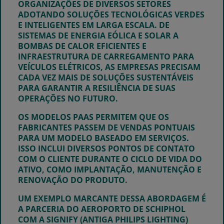
ORGANIZAÇÕES DE DIVERSOS SETORES
ADOTANDO SOLUÇÕES TECNOLÓGICAS VERDES
E INTELIGENTES EM LARGA ESCALA. DE
SISTEMAS DE ENERGIA EÓLICA E SOLAR A
BOMBAS DE CALOR EFICIENTES E
INFRAESTRUTURA DE CARREGAMENTO PARA
VEÍCULOS ELÉTRICOS, AS EMPRESAS PRECISAM
CADA VEZ MAIS DE SOLUÇÕES SUSTENTÁVEIS
PARA GARANTIR A RESILIÊNCIA DE SUAS
OPERAÇÕES NO FUTURO.
OS MODELOS PAAS PERMITEM QUE OS
FABRICANTES PASSEM DE VENDAS PONTUAIS
PARA UM MODELO BASEADO EM SERVIÇOS.
ISSO INCLUI DIVERSOS PONTOS DE CONTATO
COM O CLIENTE DURANTE O CICLO DE VIDA DO
ATIVO, COMO IMPLANTAÇÃO, MANUTENÇÃO E
RENOVAÇÃO DO PRODUTO.
UM EXEMPLO MARCANTE DESSA ABORDAGEM É
A PARCERIA DO AEROPORTO DE SCHIPHOL
COM A SIGNIFY (ANTIGA PHILIPS LIGHTING)