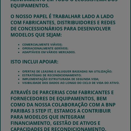
EQUIPAMENTOS.
O NOSSO PAPEL É TRABALHAR LADO A LADO
COM FABRICANTES, DISTRIBUIDORES E REDES
DE CONCESSIONÁRIOS PARA DESENVOLVER
MODELOS QUE SEJAM:
COMERCIALMENTE VIÁVEIS;
OPERACIONALMENTE GERÍVEIS;
ADAPTÁVEIS EM VÁRIOS MERCADOS.
ISTO INCLUI APOIAR:
OFERTAS DE LEASING E ALUGUER BASEADAS NA UTILIZAÇÃO;
ESTRATÉGIAS DE RECONDICIONAMENTO;
IMPLEMENTAÇÃO ESTRUTURADA DE SEGUNDA VIDA;
VISIBILIDADE DOS DADOS AO LONGO DO CICLO DE VIDA DO ATIVO.
ATRAVÉS DE PARCERIAS COM FABRICANTES E
FORNECEDORES DE EQUIPAMENTOS, BEM
COMO DA NOSSA COLABORAÇÃO COM A BNP
PARIBAS 3 STEP IT, ESTAMOS A CONTRIBUIR
PARA MODELOS QUE INTEGRAM
FINANCIAMENTO, GESTÃO DE ATIVOS E
CAPACIDADES DE RECONDICIONAMENTO.