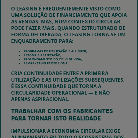
O LEASING É FREQUENTEMENTE VISTO COMO
UMA SOLUÇÃO DE FINANCIAMENTO QUE APOIA
AS VENDAS. MAS, NUM CONTEXTO CIRCULAR,
PODE FAZER MAIS. QUANDO ESTRUTURADO DE
FORMA DELIBERADA, O LEASING TORNA-SE UM
ENQUADRAMENTO PARA:
PROGRAMAS DE UTILIZAÇÃO E ALUGUER;
RETOMA E REAFETAÇÃO;
PROLONGAMENTO DO CICLO DE VIDA;
REMARKETING PROFISSIONAL.
CRIA CONTINUIDADE ENTRE A PRIMEIRA
UTILIZAÇÃO E AS UTILIZAÇÕES SUBSEQUENTES.
É ESSA CONTINUIDADE QUE TORNA A
CIRCULARIDADE OPERACIONAL — E NÃO
APENAS ASPIRACIONAL.
TRABALHAR COM OS FABRICANTES
PARA TORNAR ISTO REALIDADE
IMPULSIONAR A ECONOMIA CIRCULAR EXIGE
ALINHAMENTO EM TODO O ECOSSISTEMA DOS