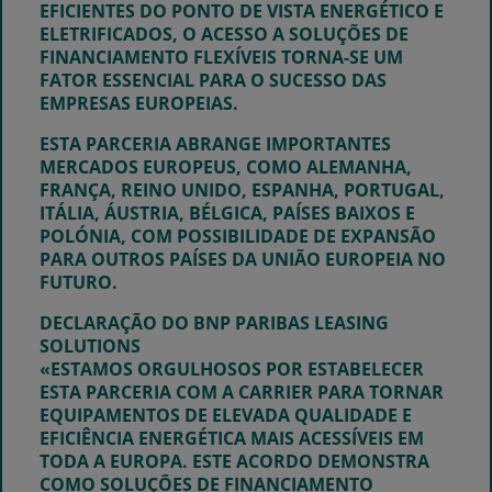
EFICIENTES DO PONTO DE VISTA ENERGÉTICO E
ELETRIFICADOS, O ACESSO A SOLUÇÕES DE
FINANCIAMENTO FLEXÍVEIS TORNA-SE UM
FATOR ESSENCIAL PARA O SUCESSO DAS
EMPRESAS EUROPEIAS.
ESTA PARCERIA ABRANGE IMPORTANTES
MERCADOS EUROPEUS, COMO
ALEMANHA,
FRANÇA, REINO UNIDO, ESPANHA, PORTUGAL,
ITÁLIA, ÁUSTRIA, BÉLGICA, PAÍSES BAIXOS E
POLÓNIA
, COM POSSIBILIDADE DE EXPANSÃO
PARA OUTROS PAÍSES DA UNIÃO EUROPEIA NO
FUTURO.
DECLARAÇÃO DO BNP PARIBAS LEASING
SOLUTIONS
«ESTAMOS ORGULHOSOS POR ESTABELECER
ESTA PARCERIA COM A CARRIER PARA TORNAR
EQUIPAMENTOS DE ELEVADA QUALIDADE E
EFICIÊNCIA ENERGÉTICA MAIS ACESSÍVEIS EM
TODA A EUROPA. ESTE ACORDO DEMONSTRA
COMO SOLUÇÕES DE FINANCIAMENTO