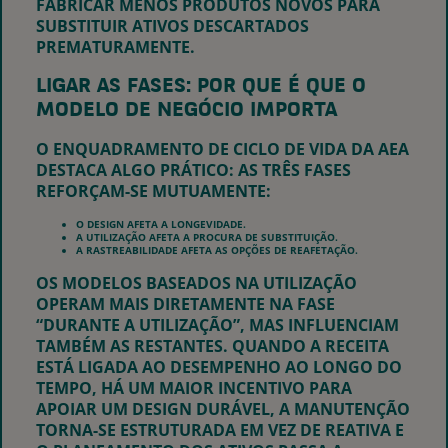
FABRICAR MENOS PRODUTOS NOVOS PARA
SUBSTITUIR ATIVOS DESCARTADOS
PREMATURAMENTE.
LIGAR AS FASES: POR QUE É QUE O
MODELO DE NEGÓCIO IMPORTA
O ENQUADRAMENTO DE CICLO DE VIDA DA AEA
DESTACA ALGO PRÁTICO: AS TRÊS FASES
REFORÇAM-SE MUTUAMENTE:
O DESIGN AFETA A LONGEVIDADE.
A UTILIZAÇÃO AFETA A PROCURA DE SUBSTITUIÇÃO.
A RASTREABILIDADE AFETA AS OPÇÕES DE REAFETAÇÃO.
OS MODELOS BASEADOS NA UTILIZAÇÃO
OPERAM MAIS DIRETAMENTE NA FASE
“DURANTE A UTILIZAÇÃO”, MAS INFLUENCIAM
TAMBÉM AS RESTANTES. QUANDO A RECEITA
ESTÁ LIGADA AO DESEMPENHO AO LONGO DO
TEMPO, HÁ UM MAIOR INCENTIVO PARA
APOIAR UM DESIGN DURÁVEL, A MANUTENÇÃO
TORNA-SE ESTRUTURADA EM VEZ DE REATIVA E