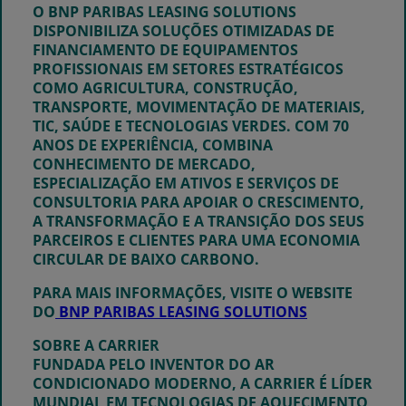
O BNP PARIBAS LEASING SOLUTIONS
DISPONIBILIZA SOLUÇÕES OTIMIZADAS DE
FINANCIAMENTO DE EQUIPAMENTOS
PROFISSIONAIS EM SETORES ESTRATÉGICOS
COMO AGRICULTURA, CONSTRUÇÃO,
TRANSPORTE, MOVIMENTAÇÃO DE MATERIAIS,
TIC, SAÚDE E TECNOLOGIAS VERDES. COM 70
ANOS DE EXPERIÊNCIA, COMBINA
CONHECIMENTO DE MERCADO,
ESPECIALIZAÇÃO EM ATIVOS E SERVIÇOS DE
CONSULTORIA PARA APOIAR O CRESCIMENTO,
A TRANSFORMAÇÃO E A TRANSIÇÃO DOS SEUS
PARCEIROS E CLIENTES PARA UMA ECONOMIA
CIRCULAR DE BAIXO CARBONO.
PARA MAIS INFORMAÇÕES, VISITE O WEBSITE
DO
BNP PARIBAS LEASING SOLUTIONS⁠
SOBRE A CARRIER
FUNDADA PELO INVENTOR DO AR
CONDICIONADO MODERNO, A CARRIER É LÍDER
MUNDIAL EM TECNOLOGIAS DE AQUECIMENTO,