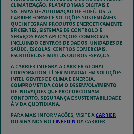
CLIMATIZAÇÃO, PLATAFORMAS DIGITAIS E
SISTEMAS DE AUTOMAÇÃO DE EDIFÍCIOS. A
CARRIER FORNECE SOLUÇÕES SUSTENTÁVEIS
QUE INTEGRAM PRODUTOS ENERGETICAMENTE
EFICIENTES, SISTEMAS DE CONTROLO E
SERVIÇOS PARA APLICAÇÕES COMERCIAIS,
INCLUINDO CENTROS DE DADOS, UNIDADES DE
SAÚDE, ESCOLAS, CENTROS COMERCIAIS,
ESCRITÓRIOS E MUITOS OUTROS ESPAÇOS.
A CARRIER INTEGRA A CARRIER GLOBAL
CORPORATION, LÍDER MUNDIAL EM SOLUÇÕES
INTELIGENTES DE CLIMA E ENERGIA,
COMPROMETIDA COM O DESENVOLVIMENTO
DE INOVAÇÕES QUE PROPORCIONAM
CONFORTO, SEGURANÇA E SUSTENTABILIDADE
À VIDA QUOTIDIANA.
PARA MAIS INFORMAÇÕES, VISITE A
CARRIER
OU SIGA-NOS NO
LINKEDIN
DA CARRIER⁠.