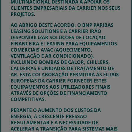
MULTINACIONAL DESTINADA A APOIAR OS
CLIENTES EMPRESARIAIS DA CARRIER NOS SEUS
PROJETOS.
AO ABRIGO DESTE ACORDO, O BNP PARIBAS
LEASING SOLUTIONS E A CARRIER IRÃO
DISPONIBILIZAR SOLUÇÕES DE LOCAÇÃO
FINANCEIRA E LEASING PARA
EQUIPAMENTOS
COMERCIAIS AVAC (AQUECIMENTO,
VENTILAÇÃO E AR CONDICIONADO)
,
INCLUINDO BOMBAS DE CALOR, CHILLERS,
CALDEIRAS E UNIDADES DE TRATAMENTO DE
AR. ESTA COLABORAÇÃO PERMITIRÁ ÀS FILIAIS
EUROPEIAS DA CARRIER FORNECER ESTES
EQUIPAMENTOS AOS UTILIZADORES FINAIS
ATRAVÉS DE OPÇÕES DE FINANCIAMENTO
COMPETITIVAS.
PERANTE O AUMENTO DOS CUSTOS DA
ENERGIA, A CRESCENTE PRESSÃO
REGULAMENTAR E A NECESSIDADE DE
ACELERAR A TRANSIÇÃO PARA SISTEMAS MAIS