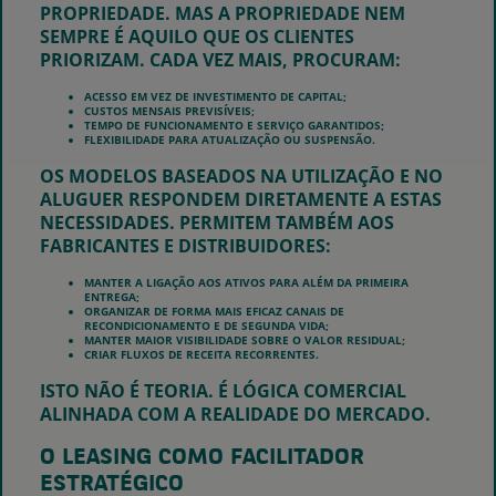
PROPRIEDADE. MAS A PROPRIEDADE NEM
SEMPRE É AQUILO QUE OS CLIENTES
PRIORIZAM. CADA VEZ MAIS, PROCURAM:
ACESSO EM VEZ DE INVESTIMENTO DE CAPITAL;
CUSTOS MENSAIS PREVISÍVEIS;
TEMPO DE FUNCIONAMENTO E SERVIÇO GARANTIDOS;
FLEXIBILIDADE PARA ATUALIZAÇÃO OU SUSPENSÃO.
OS MODELOS BASEADOS NA UTILIZAÇÃO E NO
ALUGUER RESPONDEM DIRETAMENTE A ESTAS
NECESSIDADES. PERMITEM TAMBÉM AOS
FABRICANTES E DISTRIBUIDORES:
MANTER A LIGAÇÃO AOS ATIVOS PARA ALÉM DA PRIMEIRA
ENTREGA;
ORGANIZAR DE FORMA MAIS EFICAZ CANAIS DE
RECONDICIONAMENTO E DE SEGUNDA VIDA;
MANTER MAIOR VISIBILIDADE SOBRE O VALOR RESIDUAL;
CRIAR FLUXOS DE RECEITA RECORRENTES.
ISTO NÃO É TEORIA. É LÓGICA COMERCIAL
ALINHADA COM A REALIDADE DO MERCADO.
O LEASING COMO FACILITADOR
ESTRATÉGIC
O