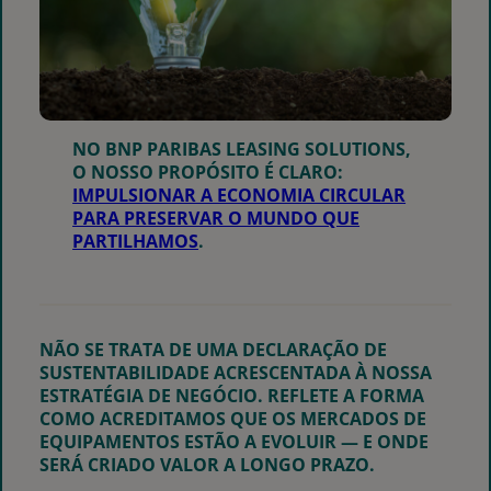
NO BNP PARIBAS LEASING SOLUTIONS,
O NOSSO PROPÓSITO É CLARO:
IMPULSIONAR A ECONOMIA CIRCULAR
PARA PRESERVAR O MUNDO QUE
PARTILHAMOS
.
NÃO SE TRATA DE UMA DECLARAÇÃO DE
SUSTENTABILIDADE ACRESCENTADA À NOSSA
ESTRATÉGIA DE NEGÓCIO. REFLETE A FORMA
COMO ACREDITAMOS QUE OS MERCADOS DE
EQUIPAMENTOS ESTÃO A EVOLUIR — E ONDE
SERÁ CRIADO VALOR A LONGO PRAZO.