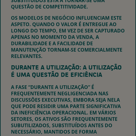
SUBSTITUÍDOS ESTÁ A TORNAR-SE UMA
QUESTÃO DE COMPETITIVIDADE.
OS MODELOS DE NEGÓCIO INFLUENCIAM ESTE
ASPETO. QUANDO O VALOR É ENTREGUE AO
LONGO DO TEMPO, EM VEZ DE SER CAPTURADO
APENAS NO MOMENTO DA VENDA, A
DURABILIDADE E A FACILIDADE DE
MANUTENÇÃO TORNAM-SE COMERCIALMENTE
RELEVANTES.
DURANTE A UTILIZAÇÃO:
A UTILIZAÇÃO
É UMA QUESTÃO DE EFICIÊNCIA
A FASE “DURANTE A UTILIZAÇÃO” É
FREQUENTEMENTE NEGLIGENCIADA NAS
DISCUSSÕES EXECUTIVAS, EMBORA SEJA NELA
QUE PODE RESIDIR UMA PARTE SIGNIFICATIVA
DA INEFICIÊNCIA OPERACIONAL. EM VÁRIOS
SETORES, OS ATIVOS SÃO FREQUENTEMENTE
SUBUTILIZADOS, SUBSTITUÍDOS ANTES DO
NECESSÁRIO, MANTIDOS DE FORMA