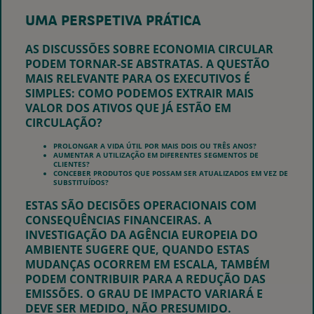
UMA PERSPETIVA PRÁTICA
AS DISCUSSÕES SOBRE ECONOMIA CIRCULAR
PODEM TORNAR-SE ABSTRATAS. A QUESTÃO
MAIS RELEVANTE PARA OS EXECUTIVOS É
SIMPLES: COMO PODEMOS EXTRAIR MAIS
VALOR DOS ATIVOS QUE JÁ ESTÃO EM
CIRCULAÇÃO?
PROLONGAR A VIDA ÚTIL POR MAIS DOIS OU TRÊS ANOS?
AUMENTAR A UTILIZAÇÃO EM DIFERENTES SEGMENTOS DE
CLIENTES?
CONCEBER PRODUTOS QUE POSSAM SER ATUALIZADOS EM VEZ DE
SUBSTITUÍDOS?
ESTAS SÃO DECISÕES OPERACIONAIS COM
CONSEQUÊNCIAS FINANCEIRAS. A
INVESTIGAÇÃO DA AGÊNCIA EUROPEIA DO
AMBIENTE SUGERE QUE, QUANDO ESTAS
MUDANÇAS OCORREM EM ESCALA, TAMBÉM
PODEM CONTRIBUIR PARA A REDUÇÃO DAS
EMISSÕES. O GRAU DE IMPACTO VARIARÁ E
DEVE SER MEDIDO, NÃO PRESUMIDO.