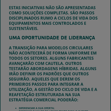
ESTAS INICIATIVAS NÃO SÃO APRESENTADAS
COMO SOLUÇÕES COMPLETAS. SÃO PASSOS
DISCIPLINADOS RUMO A CICLOS DE VIDA DOS
EQUIPAMENTOS MAIS CONTROLADOS E
SUSTENTÁVEIS.
UMA OPORTUNIDADE DE LIDERANÇA
A TRANSIÇÃO PARA MODELOS CIRCULARES
NÃO ACONTECERÁ DE FORMA UNIFORME EM
TODOS OS SETORES. ALGUNS FABRICANTES
AVANÇARÃO COM CAUTELA. OUTROS
TESTARÃO ABORDAGENS HÍBRIDAS. ALGUNS
IRÃO DEFINIR OS PADRÕES QUE OUTROS
SEGUIRÃO. AQUELES QUE DEREM OS
PRIMEIROS PASSOS PARA INTEGRAR A
UTILIZAÇÃO, A GESTÃO DO CICLO DE VIDA E A
REAFETAÇÃO ESTRUTURADA NA SUA
ESTRATÉGIA COMERCIAL PODERÃO:
DIFERENCIAR A SUA OFERTA;