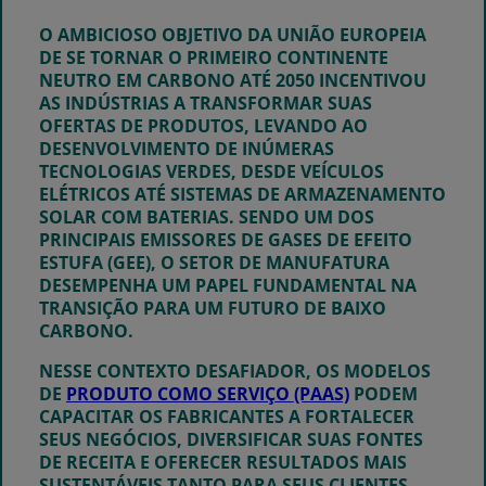
O AMBICIOSO OBJETIVO DA UNIÃO EUROPEIA
DE SE TORNAR O PRIMEIRO CONTINENTE
NEUTRO EM CARBONO ATÉ 2050 INCENTIVOU
AS INDÚSTRIAS A TRANSFORMAR SUAS
OFERTAS DE PRODUTOS, LEVANDO AO
DESENVOLVIMENTO DE INÚMERAS
TECNOLOGIAS VERDES, DESDE VEÍCULOS
ELÉTRICOS ATÉ SISTEMAS DE ARMAZENAMENTO
SOLAR COM BATERIAS. SENDO UM DOS
PRINCIPAIS EMISSORES DE GASES DE EFEITO
ESTUFA (GEE), O SETOR DE MANUFATURA
DESEMPENHA UM PAPEL FUNDAMENTAL NA
TRANSIÇÃO PARA UM FUTURO DE BAIXO
CARBONO.
NESSE CONTEXTO DESAFIADOR, OS MODELOS
DE
PRODUTO COMO SERVIÇO (PAAS)
PODEM
CAPACITAR OS FABRICANTES A FORTALECER
SEUS NEGÓCIOS, DIVERSIFICAR SUAS FONTES
DE RECEITA E OFERECER RESULTADOS MAIS
SUSTENTÁVEIS TANTO PARA SEUS CLIENTES