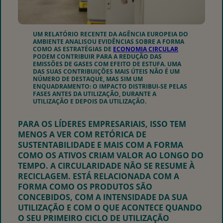
UM RELATÓRIO RECENTE DA AGÊNCIA EUROPEIA DO
AMBIENTE ANALISOU EVIDÊNCIAS SOBRE A FORMA
COMO AS ESTRATÉGIAS DE
ECONOMIA CIRCULAR
PODEM CONTRIBUIR PARA A REDUÇÃO DAS
EMISSÕES DE GASES COM EFEITO DE ESTUFA. UMA
DAS SUAS CONTRIBUIÇÕES MAIS ÚTEIS NÃO É UM
NÚMERO DE DESTAQUE, MAS SIM UM
ENQUADRAMENTO: O IMPACTO DISTRIBUI-SE PELAS
FASES ANTES DA UTILIZAÇÃO, DURANTE A
UTILIZAÇÃO E DEPOIS DA UTILIZAÇÃO.
PARA OS LÍDERES EMPRESARIAIS, ISSO TEM
MENOS A VER COM RETÓRICA DE
SUSTENTABILIDADE E MAIS COM A FORMA
COMO OS ATIVOS CRIAM VALOR AO LONGO DO
TEMPO. A CIRCULARIDADE NÃO SE RESUME À
RECICLAGEM. ESTÁ RELACIONADA COM A
FORMA COMO OS PRODUTOS SÃO
CONCEBIDOS, COM A INTENSIDADE DA SUA
UTILIZAÇÃO E COM O QUE ACONTECE QUANDO
O SEU PRIMEIRO CICLO DE UTILIZAÇÃO