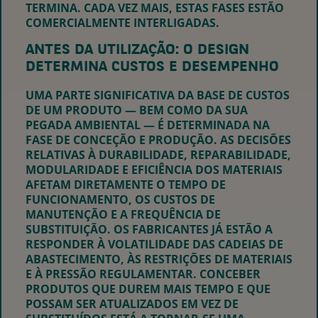
TERMINA. CADA VEZ MAIS, ESTAS FASES ESTÃO
COMERCIALMENTE INTERLIGADAS.
ANTES DA UTILIZAÇÃO
:
O DESIGN
DETERMINA CUSTOS E DESEMPENHO
UMA PARTE SIGNIFICATIVA DA BASE DE CUSTOS
DE UM PRODUTO — BEM COMO DA SUA
PEGADA AMBIENTAL — É DETERMINADA NA
FASE DE CONCEÇÃO E PRODUÇÃO. AS DECISÕES
RELATIVAS À DURABILIDADE, REPARABILIDADE,
MODULARIDADE E EFICIÊNCIA DOS MATERIAIS
AFETAM DIRETAMENTE O TEMPO DE
FUNCIONAMENTO, OS CUSTOS DE
MANUTENÇÃO E A FREQUÊNCIA DE
SUBSTITUIÇÃO. OS FABRICANTES JÁ ESTÃO A
RESPONDER À VOLATILIDADE DAS CADEIAS DE
ABASTECIMENTO, ÀS RESTRIÇÕES DE MATERIAIS
E À PRESSÃO REGULAMENTAR. CONCEBER
PRODUTOS QUE DUREM MAIS TEMPO E QUE
POSSAM SER ATUALIZADOS EM VEZ DE